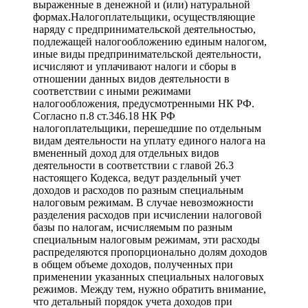
выраженные в денежной и (или) натуральной
формах.Налогоплательщики, осуществляющие
наряду с предпринимательской деятельностью,
подлежащей налогообложению единым налогом,
иные виды предпринимательской деятельности,
исчисляют и уплачивают налоги и сборы в
отношении данных видов деятельности в
соответствии с иными режимами
налогообложения, предусмотренными НК РФ.
Согласно п.8 ст.346.18 НК РФ
налогоплательщики, перешедшие по отдельным
видам деятельности на уплату единого налога на
вмененный доход для отдельных видов
деятельности в соответствии с главой 26.3
настоящего Кодекса, ведут раздельный учет
доходов и расходов по разным специальным
налоговым режимам. В случае невозможности
разделения расходов при исчислении налоговой
базы по налогам, исчисляемым по разным
специальным налоговым режимам, эти расходы
распределяются пропорционально долям доходов
в общем объеме доходов, полученных при
применении указанных специальных налоговых
режимов. Между тем, нужно обратить внимание,
что детальный порядок учета доходов при