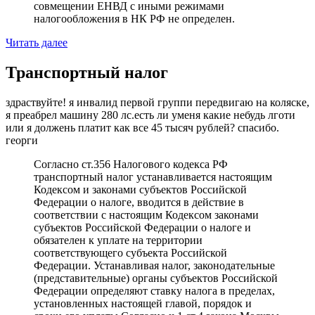
совмещении ЕНВД с иными режимами
налогообложения в НК РФ не определен.
Читать далее
Транспортный налог
здраствуйте! я инвалид первой группи передвигаю на коляске,
я преабрел машину 280 лс.есть ли уменя какие небудь лготи
или я должень платит как все 45 тысяч рублей? спасибо.
георги
Согласно ст.356 Налогового кодекса РФ
транспортный налог устанавливается настоящим
Кодексом и законами субъектов Российской
Федерации о налоге, вводится в действие в
соответствии с настоящим Кодексом законами
субъектов Российской Федерации о налоге и
обязателен к уплате на территории
соответствующего субъекта Российской
Федерации. Устанавливая налог, законодательные
(представительные) органы субъектов Российской
Федерации определяют ставку налога в пределах,
установленных настоящей главой, порядок и