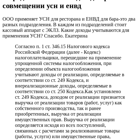
совмещении усн и енвд
ООО применяет УСН для ресторана и ЕНВД для бара-это два
разных подразделения. В каждом из подразделений стоит
кассовый аппарат с ЭКЛЗ. Какие доходы учитываются для
применения УСН? Спасибо. Екатерина
Согласно п. 1 ст. 346.15 Налогового кодекса
Российской Федерации (далее - Кодекс)
налогоплательщики, перешедшие на применение
упрощенной системы налогообложения, при
определении объекта налогообложения
учитывают доходы от реализации, определяемые в
соответствии со ст. 249 Кодекса, и
внереализационные доходы, определяемые в
соответствии со ст. 250 Кодекса.Как установлено
ст. 249 Кодекса, доходом от реализации признается
выручка от реализации товаров (работ, услуг) как
собственного производства, так и ранее
приобретенных, выручка от реализации
имущественных прав. Выручка от реализации
определяется исходя из всех поступлений,
связанных с расчетами за реализованные товары
(работы, услуги) или имущественные права,