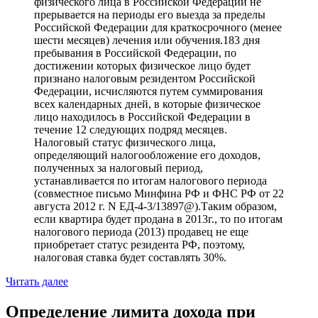
физического лица в Российской Федерации не
прерывается на периоды его выезда за пределы
Российской Федерации для краткосрочного (менее
шести месяцев) лечения или обучения.183 дня
пребывания в Российской Федерации, по
достижении которых физическое лицо будет
признано налоговым резидентом Российской
Федерации, исчисляются путем суммирования
всех календарных дней, в которые физическое
лицо находилось в Российской Федерации в
течение 12 следующих подряд месяцев.
Налоговый статус физического лица,
определяющий налогообложение его доходов,
полученных за налоговый период,
устанавливается по итогам налогового периода
(совместное письмо Минфина РФ и ФНС РФ от 22
августа 2012 г. N ЕД-4-3/13897@).Таким образом,
если квартира будет продана в 2013г., то по итогам
налогового периода (2013) продавец не еще
приобретает статус резидента РФ, поэтому,
налоговая ставка будет составлять 30%.
Читать далее
Определение лимита дохода при