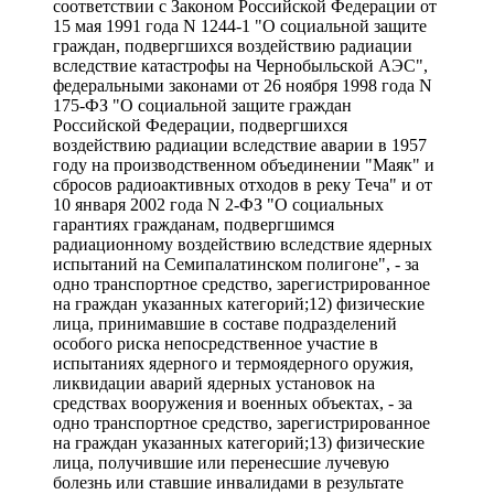
соответствии с Законом Российской Федерации от
15 мая 1991 года N 1244-1 "О социальной защите
граждан, подвергшихся воздействию радиации
вследствие катастрофы на Чернобыльской АЭС",
федеральными законами от 26 ноября 1998 года N
175-ФЗ "О социальной защите граждан
Российской Федерации, подвергшихся
воздействию радиации вследствие аварии в 1957
году на производственном объединении "Маяк" и
сбросов радиоактивных отходов в реку Теча" и от
10 января 2002 года N 2-ФЗ "О социальных
гарантиях гражданам, подвергшимся
радиационному воздействию вследствие ядерных
испытаний на Семипалатинском полигоне", - за
одно транспортное средство, зарегистрированное
на граждан указанных категорий;12) физические
лица, принимавшие в составе подразделений
особого риска непосредственное участие в
испытаниях ядерного и термоядерного оружия,
ликвидации аварий ядерных установок на
средствах вооружения и военных объектах, - за
одно транспортное средство, зарегистрированное
на граждан указанных категорий;13) физические
лица, получившие или перенесшие лучевую
болезнь или ставшие инвалидами в результате