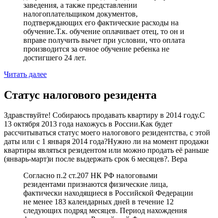
заведения, а также представлении
налогоплательщиком документов,
подтверждающих его фактические расходы на
обучение.Т.к. обучение оплачивает отец, то он и
вправе получить вычет при условии, что оплата
производится за очное обучение ребенка не
достигшего 24 лет.
Читать далее
Статус налогового резидента
Здравствуйте! Собираюсь продавать квартиру в 2014 году.С
13 октября 2013 года нахожусь в России.Как будет
рассчитываться статус моего налогового резидентства, с этой
даты или с 1 января 2014 года?Нужно ли на момент продажи
квартиры являться резидентом или можно продать её раньше
(январь-март)и после выдержать срок 6 месяцев?. Вера
Согласно п.2 ст.207 НК РФ налоговыми
резидентами признаются физические лица,
фактически находящиеся в Российской Федерации
не менее 183 календарных дней в течение 12
следующих подряд месяцев. Период нахождения