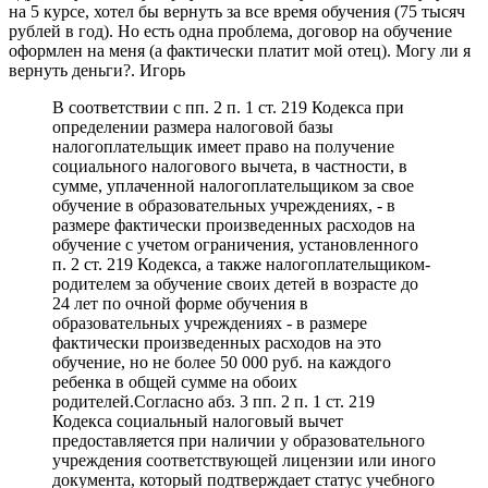
на 5 курсе, хотел бы вернуть за все время обучения (75 тысяч
рублей в год). Но есть одна проблема, договор на обучение
оформлен на меня (а фактически платит мой отец). Могу ли я
вернуть деньги?. Игорь
В соответствии с пп. 2 п. 1 ст. 219 Кодекса при
определении размера налоговой базы
налогоплательщик имеет право на получение
социального налогового вычета, в частности, в
сумме, уплаченной налогоплательщиком за свое
обучение в образовательных учреждениях, - в
размере фактически произведенных расходов на
обучение с учетом ограничения, установленного
п. 2 ст. 219 Кодекса, а также налогоплательщиком-
родителем за обучение своих детей в возрасте до
24 лет по очной форме обучения в
образовательных учреждениях - в размере
фактически произведенных расходов на это
обучение, но не более 50 000 руб. на каждого
ребенка в общей сумме на обоих
родителей.Согласно абз. 3 пп. 2 п. 1 ст. 219
Кодекса социальный налоговый вычет
предоставляется при наличии у образовательного
учреждения соответствующей лицензии или иного
документа, который подтверждает статус учебного