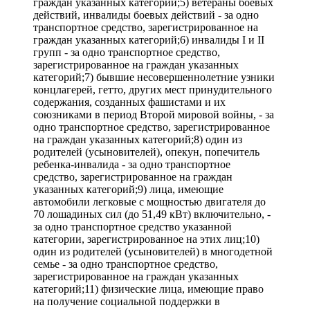
граждан указанных категорий;5) ветераны боевых
действий, инвалиды боевых действий - за одно
транспортное средство, зарегистрированное на
граждан указанных категорий;6) инвалиды I и II
групп - за одно транспортное средство,
зарегистрированное на граждан указанных
категорий;7) бывшие несовершеннолетние узники
концлагерей, гетто, других мест принудительного
содержания, созданных фашистами и их
союзниками в период Второй мировой войны, - за
одно транспортное средство, зарегистрированное
на граждан указанных категорий;8) один из
родителей (усыновителей), опекун, попечитель
ребенка-инвалида - за одно транспортное
средство, зарегистрированное на граждан
указанных категорий;9) лица, имеющие
автомобили легковые с мощностью двигателя до
70 лошадиных сил (до 51,49 кВт) включительно, -
за одно транспортное средство указанной
категории, зарегистрированное на этих лиц;10)
один из родителей (усыновителей) в многодетной
семье - за одно транспортное средство,
зарегистрированное на граждан указанных
категорий;11) физические лица, имеющие право
на получение социальной поддержки в