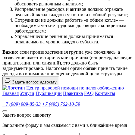
обосновать рыночным анализом;
Распределение расходов и активов должно отражать
реальный вклад каждого участника в общий результат;
Сотрудники не должны работать «в общем котле» —
необходимы чёткие трудовые договоры с конкретным
работодателем;
Управленческие решения должны приниматься
независимо на уровне каждого субъекта.
Важно:
если производственная группа уже сложилась, а
разделение имеет исторические причины (например, наследие
приватизации или слияний), это должно быть
задокументировано. Налоговый орган обязан принять такие
доводы во внимание при оценке деловой цели структуры.
Задать вопрос адвокату
Центр правовой помощи по налогообложению
Главная
Услуги
Публикации
Практика
FAQ
Контакты
+7 (909) 909-85-33
+7 (495) 762-10-59
Задать вопрос адвокату
Заполните форму и мы свяжемся с вами в ближайшее время