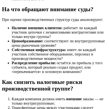
На что обращают внимание суды?
При оценке производственных структур суды анализируют:
Наличие внешних клиентов:
работает ли каждый
участник цепочки с независимыми контрагентами или
только внутри группы?
Ценообразование:
соответствуют ли внутригрупповые
цены рыночным уровням?
Собственная инфраструктура:
имеет ли каждый
участник собственное оборудование, персонал и
производственные мощности?
Распределение прибыли:
остаётся ли прибыль у того
субъекта, который реально создал продукт, или
«перекачивается» в основную компанию?
Как снизить налоговые риски
производственной группе?
Каждая компания должна иметь
внешние
заказы — не
только внутригрупповые;
Трансфертные цены между участниками следует