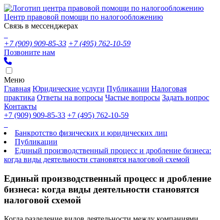
Центр правовой помощи по налогообложению
Связь в мессенджерах
+7 (909) 909-85-33
+7 (495) 762-10-59
Позвоните нам
Меню
Главная
Юридические услуги
Публикации
Налоговая
практика
Ответы на вопросы
Частые вопросы
Задать вопрос
Контакты
+7 (909) 909-85-33
+7 (495) 762-10-59
Банкротство физических и юридических лиц
Публикации
Единый производственный процесс и дробление бизнеса:
когда виды деятельности становятся налоговой схемой
Единый производственный процесс и дробление
бизнеса: когда виды деятельности становятся
налоговой схемой
Когда разделение видов деятельности между компаниями