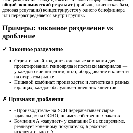
общий экономический результат
(прибыль, клиентская база,
деловая репутация) концентрируется у одного бенефициара
или перераспределяется внутри группы.
Примеры: законное разделение vs
дробление
✓ Законное разделение
Строительный холдинг: отдельные компании для
проектирования, генподряда и поставки материалов —
у каждой свои лицензии, штат, оборудование и клиенты
на открытом рынке
Пищевой комбинат: производство и логистика в разных
юрлицах, каждое обслуживает внешних клиентов
✗ Признаки дробления
«Производитель» на УСН перерабатывает сырьё
«давальца» на ОСНО, не имея собственных заказов
Компания А «закупает» у компании Б на спецрежиме,
реализует конечному покупателю; Б работает
исключительно с А