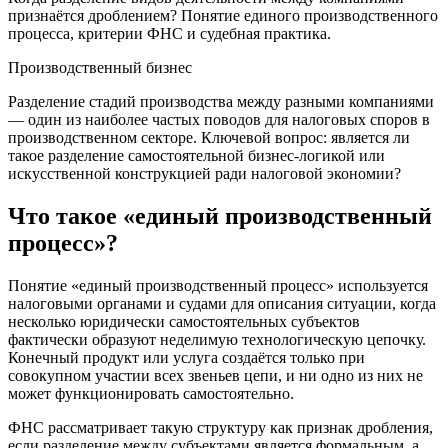
признаётся дроблением? Понятие единого производственного
процесса, критерии ФНС и судебная практика.
Производственный бизнес
Разделение стадий производства между разными компаниями
— один из наиболее частых поводов для налоговых споров в
производственном секторе. Ключевой вопрос: является ли
такое разделение самостоятельной бизнес-логикой или
искусственной конструкцией ради налоговой экономии?
Что такое «единый производственный
процесс»?
Понятие «единый производственный процесс» используется
налоговыми органами и судами для описания ситуации, когда
несколько юридически самостоятельных субъектов
фактически образуют неделимую технологическую цепочку.
Конечный продукт или услуга создаётся только при
совокупном участии всех звеньев цепи, и ни одно из них не
может функционировать самостоятельно.
ФНС рассматривает такую структуру как признак дробления,
если разделение между субъектами является формальным, а