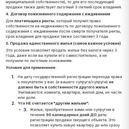
муниципальной собственности), то для его последующей
продажи также действует льготный 3-летний срок владения.
4. Договор пожизненного содержания с иждивением
Для
плательщика ренты
, который получил право
собственности на недвижимость по договору пожизненного
содержания с иждивением после смерти получателя ренты,
срок владения для продажи также составляет 3 года.
5. Продажа единственного жилья (самое важное условие)
Это условие позволяет продать жилье без налога через 3
года, даже если вы купили его самостоятельно, а не
получили по льготным основаниям.
Условия для применения:
На дату государственной регистрации перехода права
к покупателю у вас (и вашего супруга/супруги)
не
должно быть в собственности другого жилья
.
Учитываются: комната, квартира, жилой дом, их части
или доли.
Что НЕ считается "другим жильем":
Жилье, приобретенное вами или супругом в
течение
90 календарных дней ДО
даты
регистрации продажи текущего объекта. Это
позволяет купить новую квартиру до или сразу