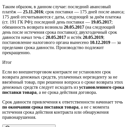
Таким образом, в данном случае: последний авансовый
платёж —
25.11.2016
; срок поставки — 175 дней после аванса;
175 дней отсчитываются с даты, следующей за днём платежа
(ст. 191 ГК РФ); последний день поставки —
19.05.2017
;
обязанность возврата возникла
20.05.2017
(на следующий
день после истечения срока поставки); двухгодичный срок
давности начал течь с
20.05.2017
и истёк
20.05.2019
;
постановление налогового органа вынесено
10.12.2019
— за
пределами срока давности. Производство подлежит
прекращению.
Итог
Если во внешнеторговом контракте не установлен срок
возврата денежных средств, уплаченных нерезиденту за не
ввезённый товар, при решении вопроса о сроке возврата этих
денежных средств следует исходить из
установленного срока
поставки товара
, а не срока действия договора.
Срок давности привлечения к ответственности начинает течь
по окончании срока поставки товара
, а не с момента
истечения срока действия контракта или обнаружения
правонарушения.