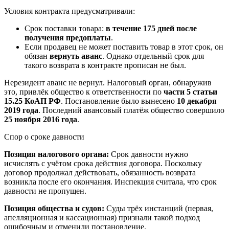
Условия контракта предусматривали:
Срок поставки товара:
в течение 175 дней после
получения предоплаты
.
Если продавец не может поставить товар в этот срок, он
обязан
вернуть аванс
. Однако отдельный срок для
такого возврата в контракте прописан не был.
Нерезидент аванс не вернул. Налоговый орган, обнаружив
это, привлёк общество к ответственности по
части 5 статьи
15.25 КоАП РФ
. Постановление было вынесено
10 декабря
2019 года
. Последний авансовый платёж общество совершило
25 ноября 2016 года
.
Спор о сроке давности
Позиция налогового органа:
Срок давности нужно
исчислять с учётом срока действия договора. Поскольку
договор продолжал действовать, обязанность возврата
возникла после его окончания. Инспекция считала, что срок
давности не пропущен.
Позиция общества и судов:
Суды трёх инстанций (первая,
апелляционная и кассационная) признали такой подход
ошибочным и отменили постановление.