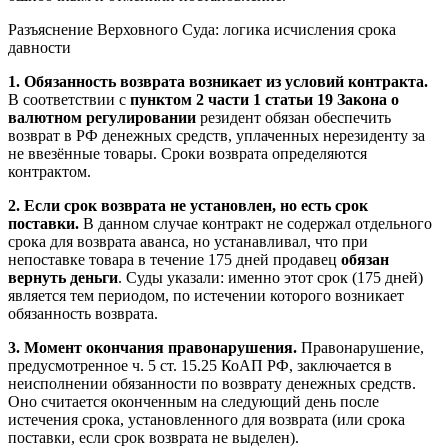
Разъяснение Верховного Суда: логика исчисления срока
давности
1. Обязанность возврата возникает из условий контракта.
В соответствии с
пунктом 2 части 1 статьи 19 Закона о
валютном регулировании
резидент обязан обеспечить
возврат в РФ денежных средств, уплаченных нерезиденту за
не ввезённые товары. Сроки возврата определяются
контрактом.
2. Если срок возврата не установлен, но есть срок
поставки.
В данном случае контракт не содержал отдельного
срока для возврата аванса, но устанавливал, что при
непоставке товара в течение 175 дней продавец
обязан
вернуть деньги
. Суды указали: именно этот срок (175 дней)
является тем периодом, по истечении которого возникает
обязанность возврата.
3. Момент окончания правонарушения.
Правонарушение,
предусмотренное ч. 5 ст. 15.25 КоАП РФ, заключается в
неисполнении обязанности по возврату денежных средств.
Оно считается оконченным на следующий день после
истечения срока, установленного для возврата (или срока
поставки, если срок возврата не выделен).