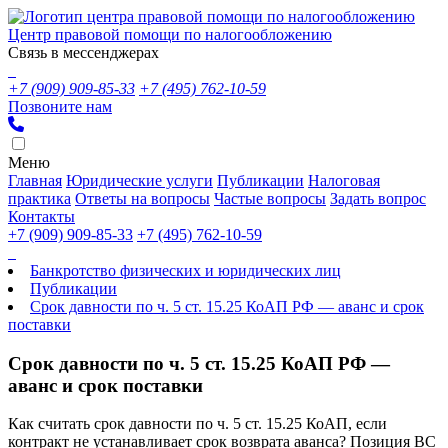
Центр правовой помощи по налогообложению
Связь в мессенджерах
+7 (909) 909-85-33
+7 (495) 762-10-59
Позвоните нам
Меню
Главная
Юридические услуги
Публикации
Налоговая
практика
Ответы на вопросы
Частые вопросы
Задать вопрос
Контакты
+7 (909) 909-85-33
+7 (495) 762-10-59
Банкротство физических и юридических лиц
Публикации
Срок давности по ч. 5 ст. 15.25 КоАП РФ — аванс и срок
поставки
Срок давности по ч. 5 ст. 15.25 КоАП РФ —
аванс и срок поставки
Как считать срок давности по ч. 5 ст. 15.25 КоАП, если
контракт не устанавливает срок возврата аванса? Позиция ВС