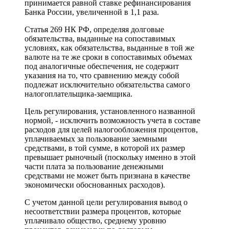
принимается равной ставке рефинансирования
Банка России, увеличенной в 1,1 раза.
Статья 269 НК РФ, определяя долговые
обязательства, выданные на сопоставимых
условиях, как обязательства, выданные в той же
валюте на те же сроки в сопоставимых объемах
под аналогичные обеспечения, не содержит
указания на то, что сравнению между собой
подлежат исключительно обязательства самого
налогоплательщика-заемщика.
Цель регулирования, установленного названной
нормой, - исключить возможность учета в составе
расходов для целей налогообложения процентов,
уплачиваемых за пользование заемными
средствами, в той сумме, в которой их размер
превышает рыночный (поскольку именно в этой
части плата за пользование денежными
средствами не может быть признана в качестве
экономически обоснованных расходов).
С учетом данной цели регулирования вывод о
несоответствии размера процентов, которые
уплачивало общество, среднему уровню