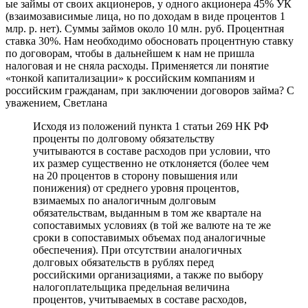
ые займы от своих акционеров, у одного акционера 45% УК
(взаимозависимые лица, но по доходам в виде процентов 1
млр. р. нет). Суммы займов около 10 млн. руб. Процентная
ставка 30%. Нам необходимо обосновать процентную ставку
по договорам, чтобы в дальнейшем к нам не пришла
налоговая и не сняла расходы. Применяется ли понятие
«тонкой капитализации» к российским компаниям и
российским гражданам, при заключении договоров займа? С
уважением, Светлана
Исходя из положений пункта 1 статьи 269 НК РФ
проценты по долговому обязательству
учитываются в составе расходов при условии, что
их размер существенно не отклоняется (более чем
на 20 процентов в сторону повышения или
понижения) от среднего уровня процентов,
взимаемых по аналогичным долговым
обязательствам, выданным в том же квартале на
сопоставимых условиях (в той же валюте на те же
сроки в сопоставимых объемах под аналогичные
обеспечения). При отсутствии аналогичных
долговых обязательств в рублях перед
российскими организациями, а также по выбору
налогоплательщика предельная величина
процентов, учитываемых в составе расходов,