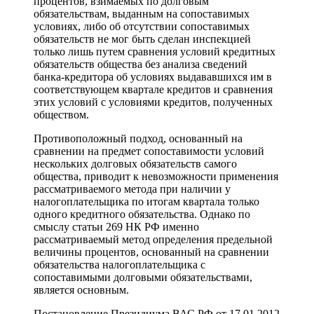
процентов, взимаемых по долговым
обязательствам, выданным на сопоставимых
условиях, либо об отсутствии сопоставимых
обязательств не мог быть сделан инспекцией
только лишь путем сравнения условий кредитных
обязательств общества без анализа сведений
банка-кредитора об условиях выдававшихся им в
соответствующем квартале кредитов и сравнения
этих условий с условиями кредитов, полученных
обществом.
Противоположный подход, основанный на
сравнении на предмет сопоставимости условий
нескольких долговых обязательств самого
общества, приводит к невозможности применения
рассматриваемого метода при наличии у
налогоплательщика по итогам квартала только
одного кредитного обязательства. Однако по
смыслу статьи 269 НК РФ именно
рассматриваемый метод определения предельной
величины процентов, основанный на сравнении
обязательства налогоплательщика с
сопоставимыми долговыми обязательствами,
является основным.
Постановление Президиума ВАС РФ от 17.01.2012