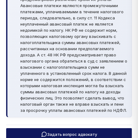
Авансовые платежи являются промежуточными
платежами, уплачиваемыми в течение налогового
периода, следовательно, в силу ст. 11 Кодекса
неуплаченный авансовый платеж не является
недоимкой по налогу. НК РФ не содержит норм,
позволяющих налоговому органу взыскивать с
налогоплательщика суммы авансовых платежей,
рассчитанных на основании предполагаемого
дохода. А ст. 48 НК РФ предусматривает право
налогового органа обратиться в суд с заявлением о
взыскании с налогоплательщика сумм не
уплаченного в установленный срок налога. В данной
норме не содержится положений, в соответствии с
которыми налоговая инспекция могла бы взыскать
суммы авансовых платежей по налогу на доходы
физических лиц. Это позволяет сделать вывод, что
налоговый орган также не вправе взыскать и пени
за просрочку уплаты авансовых платежей по НДФЛ.
Задать вопрос адвокату