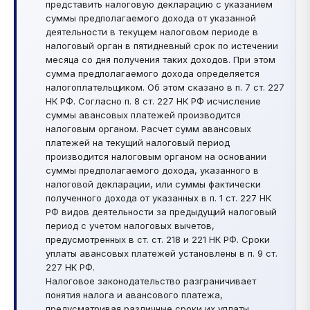
представить налоговую декларацию с указанием
суммы предполагаемого дохода от указанной
деятельности в текущем налоговом периоде в
налоговый орган в пятидневный срок по истечении
месяца со дня получения таких доходов. При этом
сумма предполагаемого дохода определяется
налогоплательщиком. Об этом сказано в п. 7 ст. 227
НК РФ. Согласно п. 8 ст. 227 НК РФ исчисление
суммы авансовых платежей производится
налоговым органом. Расчет сумм авансовых
платежей на текущий налоговый период
производится налоговым органом на основании
суммы предполагаемого дохода, указанного в
налоговой декларации, или суммы фактически
полученного дохода от указанных в п. 1 ст. 227 НК
РФ видов деятельности за предыдущий налоговый
период с учетом налоговых вычетов,
предусмотренных в ст. ст. 218 и 221 НК РФ. Сроки
уплаты авансовых платежей установлены в п. 9 ст.
227 НК РФ.
Налоговое законодательство разграничивает
понятия налога и авансового платежа,
предусматривая различные сроки их уплаты.