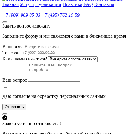
Главная
Услуги
Публикации
Практика
FAQ
Контакты
+7 (909) 909-85-33
+7 (495) 762-10-59
Задать вопрос адвокату
Заполните форму и мы свяжемся с вами в ближайшее время
Ваше имя
Телефон
Как с вами связаться?
Ваш вопрос
Даю согласие на обработку персональных данных
Отправить
Заявка успешно отправлена!
Вы можете сразу перейти в выбранный способ связи: