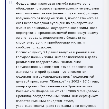
Федеральная налоговая служба рассмотрела
обращение по вопросу правомерности уменьшения
налогоплательщиками (военнослужащими) дохода,
полученного от продажи жилья, приобретенного за
счет безвозмездной субсидии на приобретение
жилья на основании Государственного жилищного
сертификата, предоставляемой военнослужащему
за счет средств федерального бюджета на
строительство или приобретение жилья, и
сообщает следующее.
Согласно пункту 2 Правил выпуска и реализации
государственных жилищных сертификатов в целях
реализации подпрограммы "Выполнение
государственных обязательств по обеспечению
жильем категорий граждан, установленных
федеральным законодательством" федеральной
целевой программы "Жилище" на 2002 - 2010 годы,
утвержденных Постановлением Правительства
Российской Федерации от 21.03.2006 N 153 (далее -
Правила), государственный жилищный сертификат
является именным свидетельством,
удостоверяющим право гражданина на получение