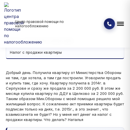
Центр правовой помощи по
Банкротство физических и юридических лиц
Вопрос - ответ
налогообложению
Налог с продажи квартиры
Налог с продажи квартиры
Налог с продажи квартиры
Добрый день. Получила квартиру от Министерства Обороны
не там, где хотела, а там где построили. Уговорили продать
и купить там, где хочу. Квартиру получила в 2014г. в
Серпухове и сразу же продала за 2 200 000 руб. В этом же
месяце купила квартиру по ДДУ в Щелково за 2 200 000 руб.
Таким образом Мин.Обороны с моей помощью решило мой
жилищный вопрос. К сожалению акт приемки квартиры будет
подписан только на днях, т.е. 2015г., а это значит , что
взаимозачета не будет? Но у меня нет денег на налог с
продажи квартиры. Что делать? Наталья