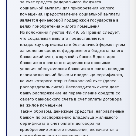
за счет средств федерального бюджета
социальной выплаты для приобретения жилого
помещения. Предоставление социальной выплаты
является финансовой поддержкой государства в
целях приобретения жилого помещения.
Из положений пунктов 48, 49, 55 Правил следует,
что социальная выплата предоставляется
владельцу сертификата в безналичной форме путем
зачисления средств федерального бюджета на его
банковский счет, открытый в банке. В договоре
банковского счета оговариваются основные
условия обслуживания банковского счета, порядок
взаимоотношений банка и владельца сертификата,
на имя которого открыт банковский счет (далее -
распорядитель счета). Распорядитель счета дает
банку распоряжение на перечисление средств со
своего банковского счета в счет оплаты договора
на жилое помещение.
Таким образом, денежные средства, направленные
банком по распоряжению владельца жилищного
сертификата в счет оплаты договора на
приобретение жилого помещения, включаются в
сумму фактически произведенных