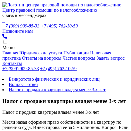
Центр правовой помощи по налогообложению
Связь в мессенджерах
+7 (909) 909-85-33
+7 (495) 762-10-59
Позвоните нам
Меню
Главная
Юридические услуги
Публикации
Налоговая
практика
Ответы на вопросы
Частые вопросы
Задать вопрос
Контакты
+7 (909) 909-85-33
+7 (495) 762-10-59
Банкротство физических и юридических лиц
Вопрос - ответ
Налог с продажи квартиры владея менее 3-х лет
Налог с продажи квартиры владея менее 3-х лет
Налог с продажи квартиры владея менее 3-х лет
Месяц назад оформил право собственности на квартиру по
решению суда. Инвестировал ее за 5 миллионов. Вопрос: Если