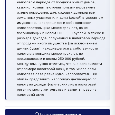
налоговом периоде от продажи жилых домов,
квартир, комнат, включая приватизированные
жилые помещения, дач, садовых домиков или
земельных участков или доли (долей) в указанном
имуществе, находившихся в собственности
налогоплательщика менее трех лет, но не
превышающих в целом 1 000 000 рублей, а также в
размере доходов, полученных в налоговом периоде
от продажи иного имущества (за исключением
ценных бумаг), находившегося в собственности
налогоплательщика менее трех лет, не
превышающем в целом 250 000 рублей.
Между тем, нужно отметить, что вне зависимости
от размера налоговой базы, в том числе если
налоговая база равна нулю, налогоплательщик
обязан представить налоговую декларацию по
налогу на доходы физических лиц в налоговый
орган по месту жительства и заявить право на
налоговый вычет.
Задать вопрос адвокату