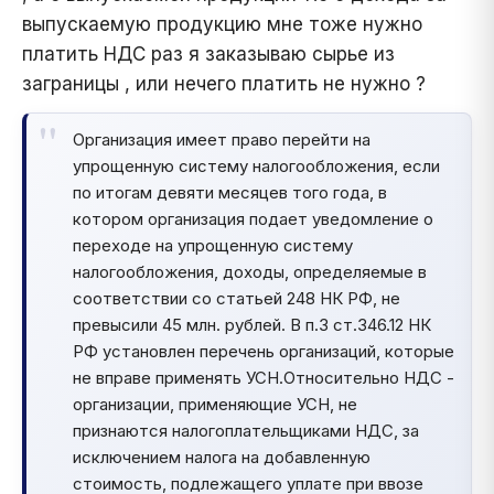
выпускаемую продукцию мне тоже нужно
платить НДС раз я заказываю сырье из
заграницы , или нечего платить не нужно ?
Организация имеет право перейти на
упрощенную систему налогообложения, если
по итогам девяти месяцев того года, в
котором организация подает уведомление о
переходе на упрощенную систему
налогообложения, доходы, определяемые в
соответствии со статьей 248 НК РФ, не
превысили 45 млн. рублей. В п.3 ст.346.12 НК
РФ установлен перечень организаций, которые
не вправе применять УСН.Относительно НДС -
организации, применяющие УСН, не
признаются налогоплательщиками НДС, за
исключением налога на добавленную
стоимость, подлежащего уплате при ввозе