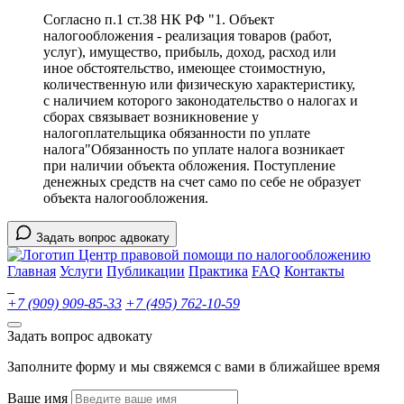
Согласно п.1 ст.38 НК РФ "1. Объект
налогообложения - реализация товаров (работ,
услуг), имущество, прибыль, доход, расход или
иное обстоятельство, имеющее стоимостную,
количественную или физическую характеристику,
с наличием которого законодательство о налогах и
сборах связывает возникновение у
налогоплательщика обязанности по уплате
налога"Обязанность по уплате налога возникает
при наличии объекта обложения. Поступление
денежных средств на счет само по себе не образует
объекта налогообложения.
Задать вопрос адвокату
Центр правовой помощи по налогообложению
Главная
Услуги
Публикации
Практика
FAQ
Контакты
+7 (909) 909-85-33
+7 (495) 762-10-59
Задать вопрос адвокату
Заполните форму и мы свяжемся с вами в ближайшее время
Ваше имя