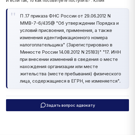
И если так, то как посоветуете поступить? . Юлия
П .17 приказа ФНС России от 29.06.2012 N
ММВ-7-6/435@ "Об утверждении Порядка и
условий присвоения, применения, а также
изменения идентификационного номера
налогоплательщика" (Зарегистрировано в
Минюсте России 14.08.2012 N 25183)" "17. ИНН
при внесении изменений в сведения о месте
нахождения организации или месте
жительства (месте пребывания) физического
лица, содержащиеся в ЕГРН, не изменяется".
Задать вопрос адвокату