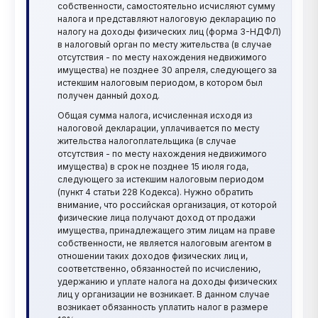
собственности, самостоятельно исчисляют сумму
налога и представляют налоговую декларацию по
налогу на доходы физических лиц (форма 3-НДФЛ)
в налоговый орган по месту жительства (в случае
отсутствия - по месту нахождения недвижимого
имущества) не позднее 30 апреля, следующего за
истекшим налоговым периодом, в котором был
получен данный доход.
Общая сумма налога, исчисленная исходя из
налоговой декларации, уплачивается по месту
жительства налогоплательщика (в случае
отсутствия - по месту нахождения недвижимого
имущества) в срок не позднее 15 июля года,
следующего за истекшим налоговым периодом
(пункт 4 статьи 228 Кодекса). Нужно обратить
внимание, что российская организация, от которой
физические лица получают доход от продажи
имущества, принадлежащего этим лицам на праве
собственности, не является налоговым агентом в
отношении таких доходов физических лиц и,
соответственно, обязанностей по исчислению,
удержанию и уплате налога на доходы физических
лиц у организации не возникает. В данном случае
возникает обязанность уплатить налог в размере