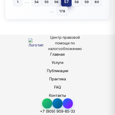
...
57
1
54
55
56
58
59
60
...
178
Центр правовой
помощи по
налогообложению
Главная
Услуги
Публикации
Практика
FAQ
Контакты
+7 (909) 909-85-33