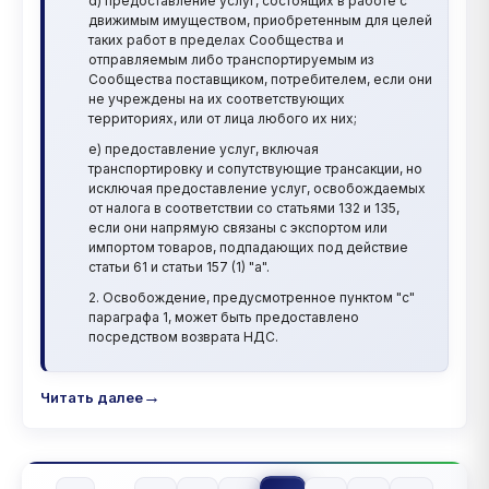
d) предоставление услуг, состоящих в работе с
движимым имуществом, приобретенным для целей
таких работ в пределах Сообщества и
отправляемым либо транспортируемым из
Сообщества поставщиком, потребителем, если они
не учреждены на их соответствующих
территориях, или от лица любого их них;
e) предоставление услуг, включая
транспортировку и сопутствующие трансакции, но
исключая предоставление услуг, освобождаемых
от налога в соответствии со статьями 132 и 135,
если они напрямую связаны с экспортом или
импортом товаров, подпадающих под действие
статьи 61 и статьи 157 (1) "a".
2. Освобождение, предусмотренное пунктом "c"
параграфа 1, может быть предоставлено
посредством возврата НДС.
Читать далее