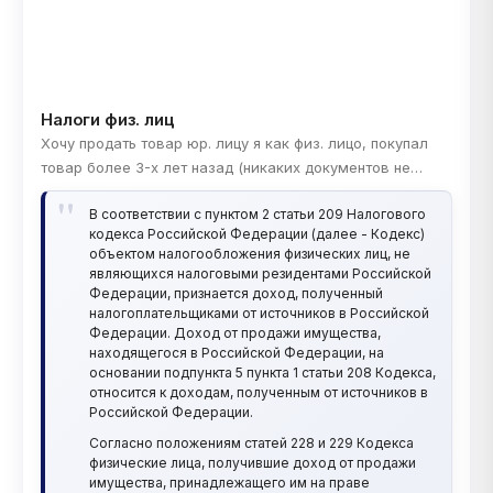
Налоги физ. лиц
Хочу продать товар юр. лицу я как физ. лицо, покупал
товар более 3-х лет назад (никаких документов не
сохранилось), сумма договора с юр. лицом на
В соответствии с пунктом 2 статьи 209 Налогового
сегодняшний 385 тыс. рублей, нужно ли мне будет
кодекса Российской Федерации (далее - Кодекс)
платить налог? Алексей
объектом налогообложения физических лиц, не
являющихся налоговыми резидентами Российской
Федерации, признается доход, полученный
налогоплательщиками от источников в Российской
Федерации. Доход от продажи имущества,
находящегося в Российской Федерации, на
основании подпункта 5 пункта 1 статьи 208 Кодекса,
относится к доходам, полученным от источников в
Российской Федерации.
Согласно положениям статей 228 и 229 Кодекса
физические лица, получившие доход от продажи
имущества, принадлежащего им на праве