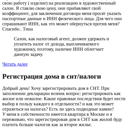
свою работу ( изделие) на реализацию в художественный
салон. Я ставлю свою цену, они прибавляют свой
коэффициент, для заключения договора меня просят указать
паспортные данные и ИНН физического лица. Для чего они
спрашивают ИНН, как это может обернуться против меня?
Спасибо.. Тина
Салон, как налоговый агент, должен удержать и
уплатить налог от дохода, выплачиваемого
художнику, поэтому, наличие ИНН облегчает
данную задачу.
Читать далее
Регистрация дома в снт/налоги
Добрый день! Хочу зарегистрировать дом в СНТ. При
заполнении декларации возник вопрос: регистрировать как
жилое или нежилое. Какие правовые последствия будет нести
выбор в пользу каждого в отдельности? и как это может
отразиться на налогах? Есть ли здесь подводные камни?
У меня в собственности имеется квартира в Москве и я
переживаю, что зарегистрировав дом в СНТ как жилой буду
платить больше налогов как за второе жилье.