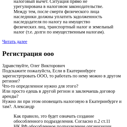
налоговый вычет. Ситуация прямо не
урегулирована в налоговом законодательстве.
Между тем, после смерти физического лица
наследники должны уплатить задолженность
наследодателя по налогу на имущество
физических лиц, транспортный налог и земельный
налог (т.е. долги по имущественным налогам).
Читать далее
Регистрация ооо
Здравствуйте, Олег Викторович
Подскажите пожалуйста, Если в Екатеринбурге
зарегистртровать ООО, то работать по нему можно в другом
регионе?
Что-то определенное нужно для этого?
Или просто едешь в другой регион и заключаешь договор
аренды?
Нужно ли при этом оповещать налоговую в Екатеринбурге и
там?. Александр
Как правило, это будет означать создание
обособленного подразделения. Согласно п.2 ст.11
НК РФ обособленное подразделение организации